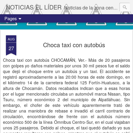
NOTICIAS EL LÍDER
Noticias de la zona centro del estado de Veracruz.
Pages
AUG
Choca taxi con autobús
27
Choca taxi con autobús CHOCAMÁN, Ver.- Más de 20 pasajeros
con golpes yo daños materiales por unos 30 mil pesos fue el saldo
que dejó el choque entre un autobús y un taxi. El accidente se
registró aproximadamente a las 20:00 horas de este domingo, en
el kilómetro 14 de la carretera federal 125 Fortín-Huatusco, a la
altura de Chocamán. Datos recabados indican que a esas horas
por el lugar mencionado circulaba un automóvil marca Nissan, tipo
Tsuru, número económico 2 del municipio de Alpatláhuac. Sin
embargo, el chofer de este vehículo aparentemente trató de
realizar una maniobra de rebase e invadió el carril contrario de
circulación, encontrándose de frente con el autobús número
económico 500 de la línea Ómnibus Centro-Sur, en el cual viajaban
unos 25 pasajeros. Debido al choque, el taxi quedó dañado yo sus