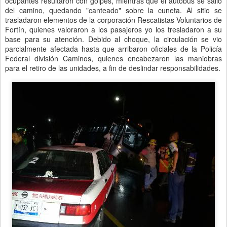
ocupantes resultaron con golpes, mientras que el autobús se salió
del camino, quedando "canteado" sobre la cuneta. Al sitio se
trasladaron elementos de la corporación Rescatistas Voluntarios de
Fortín, quienes valoraron a los pasajeros yo los tresladaron a su
base para su atención. Debido al choque, la circulación se vio
parcialmente afectada hasta que arribaron oficiales de la Policía
Federal división Caminos, quienes encabezaron las maniobras
para el retiro de las unidades, a fin de deslindar responsabilidades.