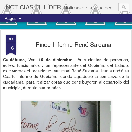
NOTICIAS EL LÍDER
Noticias de la zona centro del estado de Veracruz.
Pages
DEC
Rinde Informe René Saldaña
16
Cuitláhuac, Ver., 15 de diciembre.-
Ante cientos de personas,
ediles, funcionarios y un representante del Gobierno del Estado,
este viernes el presidente municipal René Saldaña Urueta rindió su
Cuarto Informe de Gobierno, donde agradeció la confianza de la
ciudadanía, para realizar obras que contribuyeron al desarrollo del
municipio, durante cuatro años.